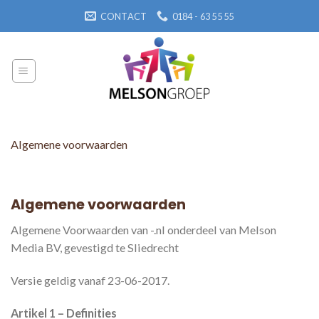
Skip
CONTACT
0184 - 63 55 55
to
content
Algemene voorwaarden
Algemene voorwaarden
Algemene Voorwaarden van -.nl onderdeel van Melson
Media BV, gevestigd te Sliedrecht
Versie geldig vanaf 23-06-2017.
Artikel 1 – Definities