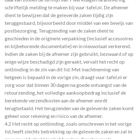
schriftelijk melding te maken bij vuur-tafel.nl. De afnemer
dient te bewijzen dat de geleverde zaken tijdig zijn
teruggestuurd, bijvoorbeeld door middel van een bewijs van
postbezorging. Terugzending van de zaken dient te
geschieden in de originele verpakking (inclusief accessoires
en bijbehorende documentatie) en in nieuwstaat verkerend.
Indien de zaken bij de afnemer zijn gebruikt, bezwaard of op
enige wijze beschadigd zijn geraakt, vervalt het recht op
ontbinding in de zin van dit lid. Met inachtneming van
hetgeen is bepaald in de vorige zin, draagt vuur-tafel.nl er
zorg voor dat binnen 30 dagen na goede ontvangst van de
retourzending, het volledige aankoopbedrag inclusief de
berekende verzendkosten aan de afnemer wordt
terugbetaald. Het terugzenden van de geleverde zaken komt
geheel voor rekening en risico van de afnemer.
4.2 Het recht op ontbinding, zoals omschreven in het vorige
lid, heeft slechts betrekking op de geleverde zaken en zal in