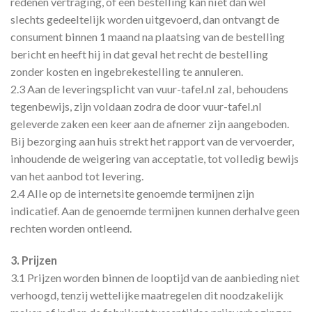
redenen vertraging, of een bestelling kan niet dan wel
slechts gedeeltelijk worden uitgevoerd, dan ontvangt de
consument binnen 1 maand na plaatsing van de bestelling
bericht en heeft hij in dat geval het recht de bestelling
zonder kosten en ingebrekestelling te annuleren.
2.3 Aan de leveringsplicht van vuur-tafel.nl zal, behoudens
tegenbewijs, zijn voldaan zodra de door vuur-tafel.nl
geleverde zaken een keer aan de afnemer zijn aangeboden.
Bij bezorging aan huis strekt het rapport van de vervoerder,
inhoudende de weigering van acceptatie, tot volledig bewijs
van het aanbod tot levering.
2.4 Alle op de internetsite genoemde termijnen zijn
indicatief. Aan de genoemde termijnen kunnen derhalve geen
rechten worden ontleend.
3. Prijzen
3.1 Prijzen worden binnen de looptijd van de aanbieding niet
verhoogd, tenzij wettelijke maatregelen dit noodzakelijk