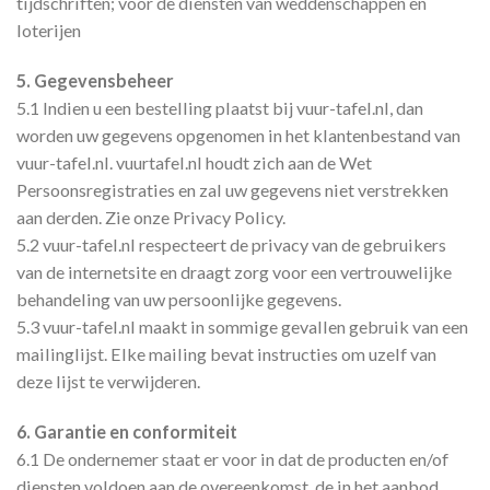
tijdschriften; voor de diensten van weddenschappen en
loterijen
5. Gegevensbeheer
5.1 Indien u een bestelling plaatst bij vuur-tafel.nl, dan
worden uw gegevens opgenomen in het klantenbestand van
vuur-tafel.nl. vuurtafel.nl houdt zich aan de Wet
Persoonsregistraties en zal uw gegevens niet verstrekken
aan derden. Zie onze Privacy Policy.
5.2 vuur-tafel.nl respecteert de privacy van de gebruikers
van de internetsite en draagt zorg voor een vertrouwelijke
behandeling van uw persoonlijke gegevens.
5.3 vuur-tafel.nl maakt in sommige gevallen gebruik van een
mailinglijst. Elke mailing bevat instructies om uzelf van
deze lijst te verwijderen.
6. Garantie en conformiteit
6.1 De ondernemer staat er voor in dat de producten en/of
diensten voldoen aan de overeenkomst, de in het aanbod