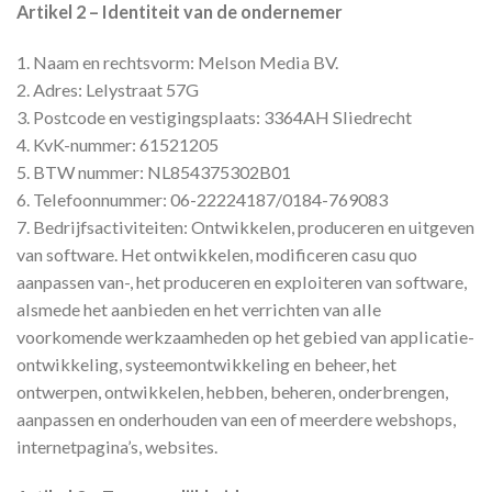
Artikel 2 – Identiteit van de ondernemer
1. Naam en rechtsvorm: Melson Media BV.
2. Adres: Lelystraat 57G
3. Postcode en vestigingsplaats: 3364AH Sliedrecht
4. KvK-nummer: 61521205
5. BTW nummer: NL854375302B01
6. Telefoonnummer: 06-22224187/0184-769083
7. Bedrijfsactiviteiten: Ontwikkelen, produceren en uitgeven
van software. Het ontwikkelen, modificeren casu quo
aanpassen van-, het produceren en exploiteren van software,
alsmede het aanbieden en het verrichten van alle
voorkomende werkzaamheden op het gebied van applicatie-
ontwikkeling, systeemontwikkeling en beheer, het
ontwerpen, ontwikkelen, hebben, beheren, onderbrengen,
aanpassen en onderhouden van een of meerdere webshops,
internetpagina’s, websites.