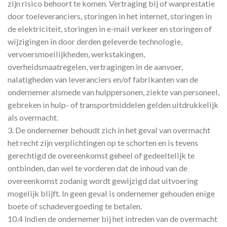
zijn risico behoort te komen. Vertraging bij of wanprestatie
door toeleveranciers, storingen in het internet, storingen in
de elektriciteit, storingen in e-mail verkeer en storingen of
wijzigingen in door derden geleverde technologie,
vervoersmoeilijkheden, werkstakingen,
overheidsmaatregelen, vertragingen in de aanvoer,
nalatigheden van leveranciers en/of fabrikanten van de
ondernemer alsmede van hulppersonen, ziekte van personeel,
gebreken in hulp- of transportmiddelen gelden uitdrukkelijk
als overmacht.
3. De ondernemer behoudt zich in het geval van overmacht
het recht zijn verplichtingen op te schorten en is tevens
gerechtigd de overeenkomst geheel of gedeeltelijk te
ontbinden, dan wel te vorderen dat de inhoud van de
overeenkomst zodanig wordt gewijzigd dat uitvoering
mogelijk blijft. In geen geval is ondernemer gehouden enige
boete of schadevergoeding te betalen.
10.4 Indien de ondernemer bij het intreden van de overmacht