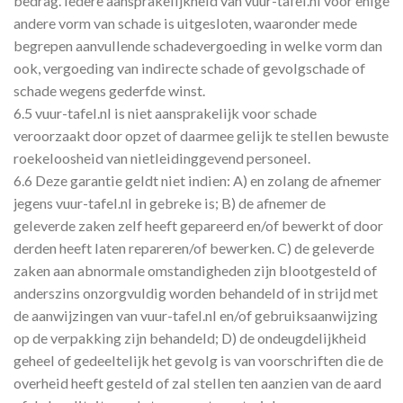
bedrag. Iedere aansprakelijkheid van vuur-tafel.nl voor enige
andere vorm van schade is uitgesloten, waaronder mede
begrepen aanvullende schadevergoeding in welke vorm dan
ook, vergoeding van indirecte schade of gevolgschade of
schade wegens gederfde winst.
6.5 vuur-tafel.nl is niet aansprakelijk voor schade
veroorzaakt door opzet of daarmee gelijk te stellen bewuste
roekeloosheid van nietleidinggevend personeel.
6.6 Deze garantie geldt niet indien: A) en zolang de afnemer
jegens vuur-tafel.nl in gebreke is; B) de afnemer de
geleverde zaken zelf heeft gepareerd en/of bewerkt of door
derden heeft laten repareren/of bewerken. C) de geleverde
zaken aan abnormale omstandigheden zijn blootgesteld of
anderszins onzorgvuldig worden behandeld of in strijd met
de aanwijzingen van vuur-tafel.nl en/of gebruiksaanwijzing
op de verpakking zijn behandeld; D) de ondeugdelijkheid
geheel of gedeeltelijk het gevolg is van voorschriften die de
overheid heeft gesteld of zal stellen ten aanzien van de aard