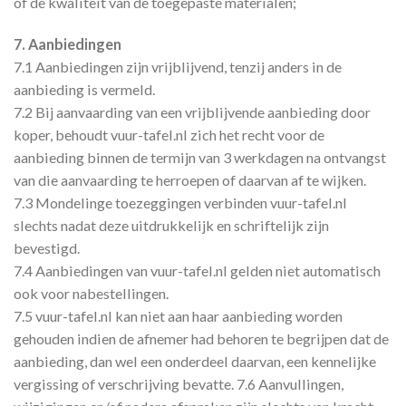
of de kwaliteit van de toegepaste materialen;
7. Aanbiedingen
7.1 Aanbiedingen zijn vrijblijvend, tenzij anders in de
aanbieding is vermeld.
7.2 Bij aanvaarding van een vrijblijvende aanbieding door
koper, behoudt vuur-tafel.nl zich het recht voor de
aanbieding binnen de termijn van 3 werkdagen na ontvangst
van die aanvaarding te herroepen of daarvan af te wijken.
7.3 Mondelinge toezeggingen verbinden vuur-tafel.nl
slechts nadat deze uitdrukkelijk en schriftelijk zijn
bevestigd.
7.4 Aanbiedingen van vuur-tafel.nl gelden niet automatisch
ook voor nabestellingen.
7.5 vuur-tafel.nl kan niet aan haar aanbieding worden
gehouden indien de afnemer had behoren te begrijpen dat de
aanbieding, dan wel een onderdeel daarvan, een kennelijke
vergissing of verschrijving bevatte. 7.6 Aanvullingen,