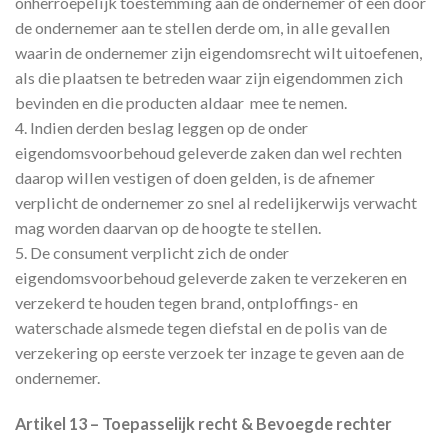
onherroepelijk toestemming aan de ondernemer of een door
de ondernemer aan te stellen derde om, in alle gevallen
waarin de ondernemer zijn eigendomsrecht wilt uitoefenen,
als die plaatsen te betreden waar zijn eigendommen zich
bevinden en die producten aldaar mee te nemen.
4. Indien derden beslag leggen op de onder
eigendomsvoorbehoud geleverde zaken dan wel rechten
daarop willen vestigen of doen gelden, is de afnemer
verplicht de ondernemer zo snel al redelijkerwijs verwacht
mag worden daarvan op de hoogte te stellen.
5. De consument verplicht zich de onder
eigendomsvoorbehoud geleverde zaken te verzekeren en
verzekerd te houden tegen brand, ontploffings- en
waterschade alsmede tegen diefstal en de polis van de
verzekering op eerste verzoek ter inzage te geven aan de
ondernemer.
Artikel 13 – Toepasselijk recht & Bevoegde rechter