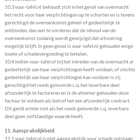
10.3 vuur-tafel.nl behoudt zich in het geval van overmacht
het recht voor haar verplichtingen op te schorten en is tevens
gerechtigd de overeenkomst geheel of gedeeltelijk te
ontbinden, dan wel te vorderen dat de inhoud van de
overeenkomst zodanig wordt gewijzigd dat uitvoering
mogelijk blijft. In geen geval is vuur-tafel.nl gehouden enige
boete of schadevergoeding te betalen.
10.4 Indien vuur-tafel.nl bij het intreden van de overmacht al
gedeeltelijk aan haar verplichtingen heeft voldaan, of slechts
gedeeltelijk aan haar verplichtingen kan voldoen is zij
gerechtigd het reeds geleverde c.q. het leverbare deel
afzonderlijk te factureren en is de afnemer gehouden deze
factuur te voldoen als betrof het een afzonderlijk contract.
Dit geldt echter niet als het reeds geleverde c.q. leverbare
deel geen zelfstandige waarde heeft.
11. Aansprakelijkheid
11.1 vuur-tafel.nl is niet aansprakelijk voor schade ontstaan