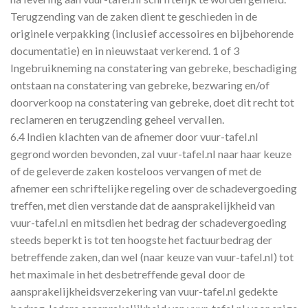
Terugzending van de zaken dient te geschieden in de
originele verpakking (inclusief accessoires en bijbehorende
documentatie) en in nieuwstaat verkerend. 1 of 3
Ingebruikneming na constatering van gebreke, beschadiging
ontstaan na constatering van gebreke, bezwaring en/of
doorverkoop na constatering van gebreke, doet dit recht tot
reclameren en terugzending geheel vervallen.
6.4 Indien klachten van de afnemer door vuur-tafel.nl
gegrond worden bevonden, zal vuur-tafel.nl naar haar keuze
of de geleverde zaken kosteloos vervangen of met de
afnemer een schriftelijke regeling over de schadevergoeding
treffen, met dien verstande dat de aansprakelijkheid van
vuur-tafel.nl en mitsdien het bedrag der schadevergoeding
steeds beperkt is tot ten hoogste het factuurbedrag der
betreffende zaken, dan wel (naar keuze van vuur-tafel.nl) tot
het maximale in het desbetreffende geval door de
aansprakelijkheidsverzekering van vuur-tafel.nl gedekte