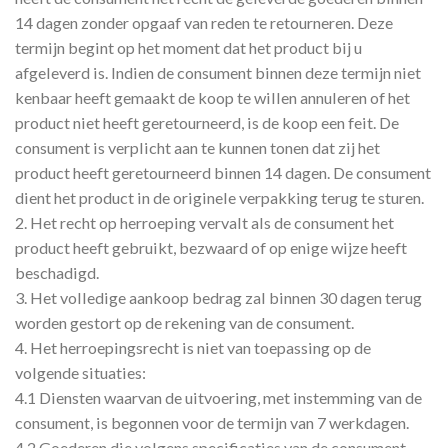
14 dagen zonder opgaaf van reden te retourneren. Deze
termijn begint op het moment dat het product bij u
afgeleverd is. Indien de consument binnen deze termijn niet
kenbaar heeft gemaakt de koop te willen annuleren of het
product niet heeft geretourneerd, is de koop een feit. De
consument is verplicht aan te kunnen tonen dat zij het
product heeft geretourneerd binnen 14 dagen. De consument
dient het product in de originele verpakking terug te sturen.
2. Het recht op herroeping vervalt als de consument het
product heeft gebruikt, bezwaard of op enige wijze heeft
beschadigd.
3. Het volledige aankoop bedrag zal binnen 30 dagen terug
worden gestort op de rekening van de consument.
4. Het herroepingsrecht is niet van toepassing op de
volgende situaties:
4.1 Diensten waarvan de uitvoering, met instemming van de
consument, is begonnen voor de termijn van 7 werkdagen.
4.2 Goederen die volgens specificaties van de consument