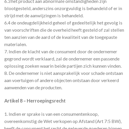
6.3 het product aan abnormale omstandigheden zijn
blootgesteld, anderszins onzorgvuldig is behandeld of er in
strijd met de aanwijzingen is behandeld.
6.4 de ondeugdelijkheid geheel of gedeeltelijk het gevolg is
van voorschriften die de overheid heeft gesteld of zal stellen
ten aanzien van de aard of de kwaliteit van de toegepaste
materialen.
7. Indien de klacht van de consument door de ondernemer
gegrond wordt verklaard, zal de ondernemer een passende
oplossing zoeken waarin beide partijen zich kunnen vinden.
8. De ondernemer is niet aansprakelijk voor schade ontstaan
aan voertuigen of andere objecten ontstaan door verkeerd
aanwenden van de producten.
Artikel 8 – Herroepingsrecht
1. Indien er sprake is van een consumentenkoop,
overeenkomstig de Wet verkopen op Afstand (Art 7:5 BW),
heeft de consument het recht de geleverde goederen binnen