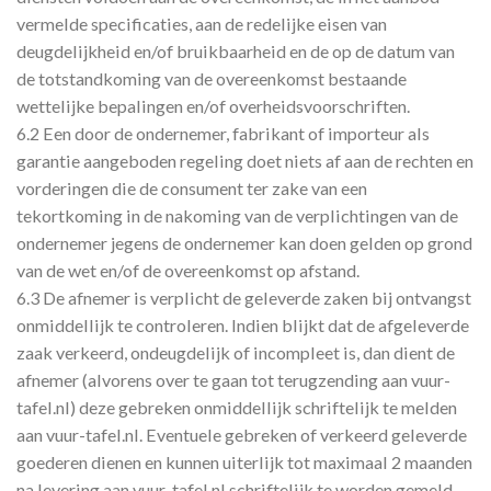
vermelde specificaties, aan de redelijke eisen van
deugdelijkheid en/of bruikbaarheid en de op de datum van
de totstandkoming van de overeenkomst bestaande
wettelijke bepalingen en/of overheidsvoorschriften.
6.2 Een door de ondernemer, fabrikant of importeur als
garantie aangeboden regeling doet niets af aan de rechten en
vorderingen die de consument ter zake van een
tekortkoming in de nakoming van de verplichtingen van de
ondernemer jegens de ondernemer kan doen gelden op grond
van de wet en/of de overeenkomst op afstand.
6.3 De afnemer is verplicht de geleverde zaken bij ontvangst
onmiddellijk te controleren. Indien blijkt dat de afgeleverde
zaak verkeerd, ondeugdelijk of incompleet is, dan dient de
afnemer (alvorens over te gaan tot terugzending aan vuur-
tafel.nl) deze gebreken onmiddellijk schriftelijk te melden
aan vuur-tafel.nl. Eventuele gebreken of verkeerd geleverde
goederen dienen en kunnen uiterlijk tot maximaal 2 maanden
na levering aan vuur-tafel.nl schriftelijk te worden gemeld.