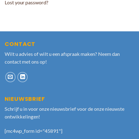
Lost your password?
CONTACT
Wilt u advies of wilt u een afspraak maken? Neem dan
contact met ons op!
NIEUWSBRIEF
Schrijf u in voor onze nieuwsbrief voor de onze nieuwste
ontwikkelingen!
[mc4wp_form id="45891"]