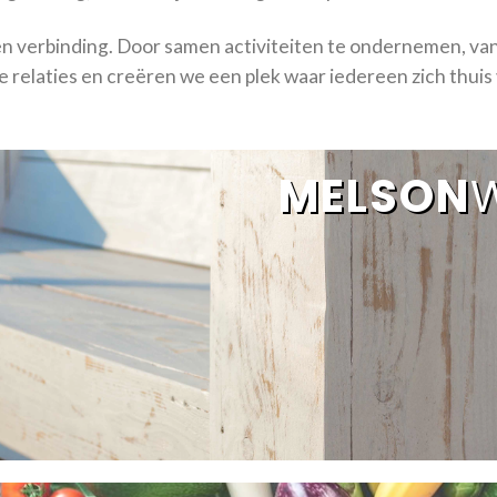
en verbinding. Door samen activiteiten te ondernemen, v
e relaties en creëren we een plek waar iedereen zich thuis 
MELSON