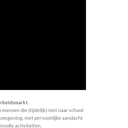
arbeidsmarkt.
ensen die (tijdelijk) niet naar school
rkomgeving, met persoonlijke aandacht
volle activiteiten.