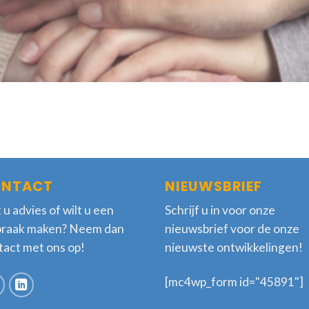
NTACT
NIEUWSBRIEF
 u advies of wilt u een
Schrijf u in voor onze
praak maken? Neem dan
nieuwsbrief voor de onze
tact met ons op!
nieuwste ontwikkelingen!
[mc4wp_form id="45891"]