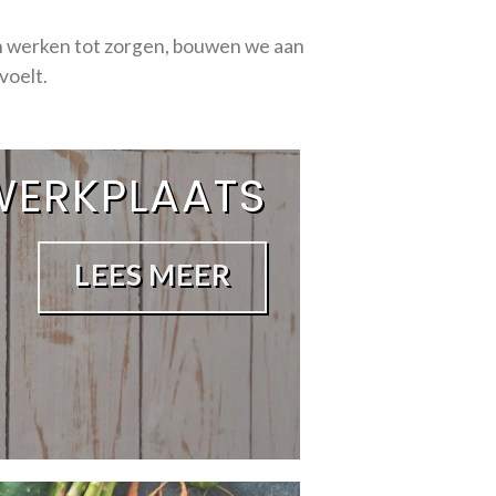
an werken tot zorgen, bouwen we aan
voelt.
WERKPLAATS
LEES MEER