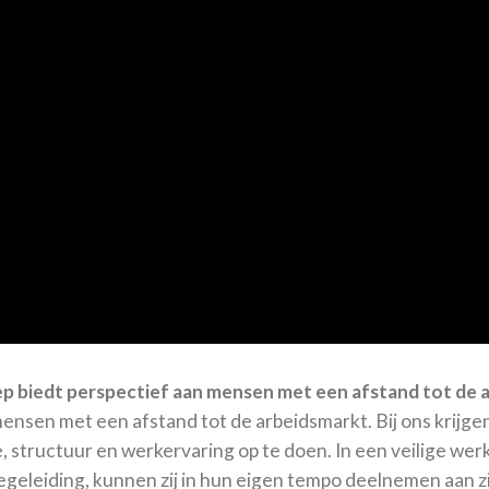
 biedt perspectief aan mensen met een afstand tot de 
nsen met een afstand tot de arbeidsmarkt. Bij ons krijgen m
, structuur en werkervaring op te doen. In een veilige we
egeleiding, kunnen zij in hun eigen tempo deelnemen aan zin