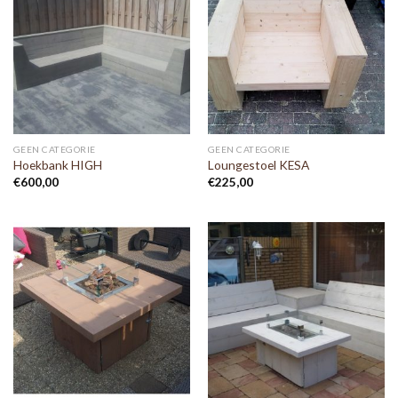
GEEN CATEGORIE
GEEN CATEGORIE
Hoekbank HIGH
Loungestoel KESA
€
600,00
€
225,00