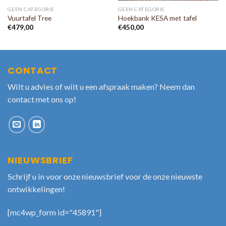
GEEN CATEGORIE
GEEN CATEGORIE
Vuurtafel Tree
Hoekbank KESA met tafel
€
479,00
€
450,00
CONTACT
Wilt u advies of wilt u een afspraak maken? Neem dan
contact met ons op!
NIEUWSBRIEF
Schrijf u in voor onze nieuwsbrief voor de onze nieuwste
ontwikkelingen!
[mc4wp_form id="45891"]