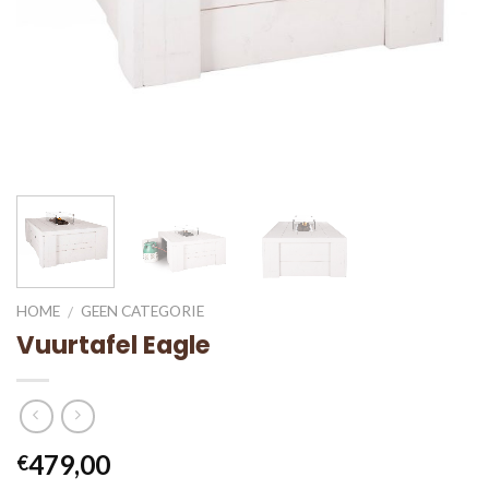
HOME
GEEN CATEGORIE
/
Vuurtafel Eagle
479,00
€