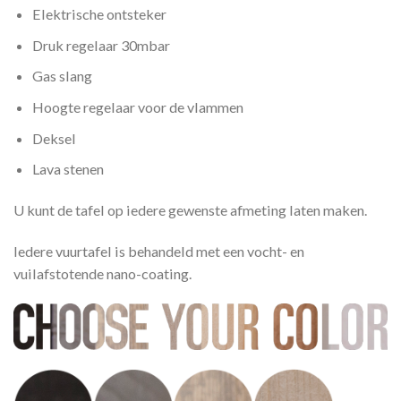
Elektrische ontsteker
Druk regelaar 30mbar
Gas slang
Hoogte regelaar voor de vlammen
Deksel
Lava stenen
U kunt de tafel op iedere gewenste afmeting laten maken.
Iedere vuurtafel is behandeld met een vocht- en
vuilafstotende nano-coating.