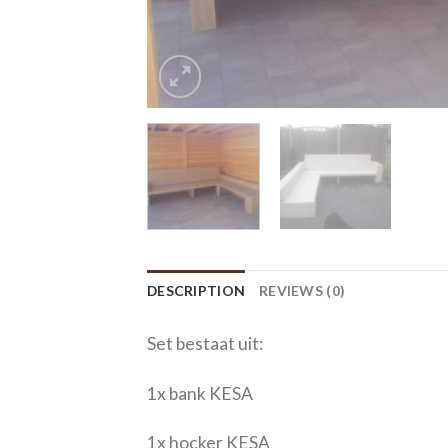
DESCRIPTION
REVIEWS (0)
Set bestaat uit:
1x bank KESA
1x hocker KESA