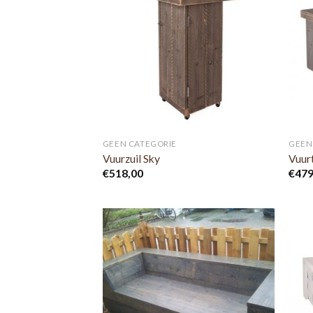
GEEN CATEGORIE
GEEN
Vuurzuil Sky
Vuur
€
518,00
€
479