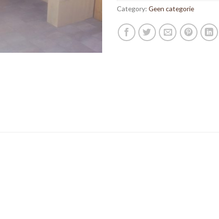
Category:
Geen categorie