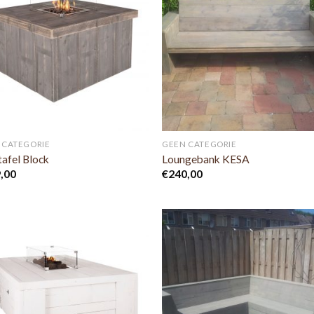
 CATEGORIE
GEEN CATEGORIE
tafel Block
Loungebank KESA
,00
€
240,00