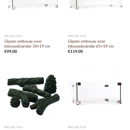
PROJECTEN
PROJECTEN
Glazen ombouw voor
Glazen ombouw voor
inbouwbrander 50×19 cm
inbouwbrander 65×19 cm
€
99,00
€
119,00
PROJECTEN
PROJECTEN