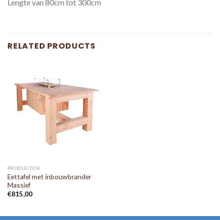
Lengte van 80cm tot 300cm
RELATED PRODUCTS
PRODUCTEN
Eettafel met inbouwbrander
Massief
€
815,00