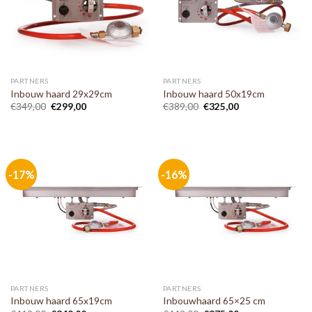
PARTNERS
PARTNERS
Inbouw haard 29x29cm
Inbouw haard 50x19cm
€
349,00
€
299,00
€
389,00
€
325,00
-17%
-16%
PARTNERS
PARTNERS
Inbouw haard 65x19cm
Inbouwhaard 65×25 cm